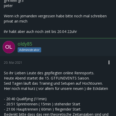
gr4 kein gr3
peter
Wenn ich jemanden vergessen habe bitte noch mal schreiben
privat an mich
ihr habt aber auch noch zeit bis 20.04 22uhr
oldy85
Administrator
20. Mai 2021
So ihr Lieben Leute des gepflegten online Rennsports.
Heute Abend startet die 15. GTFUNEVENTS Saison.
Seid Tagen läuft das Training und Setupen auf Hochtouren.
Hier noch mal kurz ( vor allem für unsere neuen ) die Eckdaten
- 20:40 Qualifying (11min)
- 20:51 Sprintrennen ( 15min ) stehender Start
- 21:06 Hauptrennen ( 60min ) fliegender Start.
Bedenkt bitte dass das rein theoretische Zeitangaben sind und