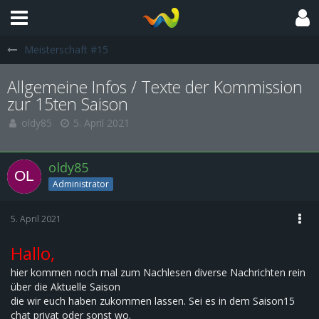
Meisterschaft #15
Allgemeine Infos / Texte der Kommission
zur 15ten Saison
oldy85
5. April 2021
oldy85
Administrator
5. April 2021
Hallo,
hier kommen noch mal zum Nachlesen diverse Nachrichten rein
über die Aktuelle Saison
die wir euch haben zukommen lassen. Sei es in dem Saison15
chat privat oder sonst wo.