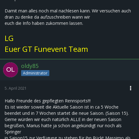
Damit man alles noch mal nachlesen kann. Wir versuchen auch
dran zu denke da aufzuschreiben wann wir
euch die Info haben zukommen lassen.
LG
Euer GT Funevent Team
oldy85
Administrator
5. April 2021
Hallo Freunde des gepflegten Rennsports!!!
Es ist wieder soweit die Aktuelle Saison ist in ca 5 Woche
beendet und in 7 Wochen startet die neue Saison. (Saison 15).
Gerne würden wir euch natürlich ALLE in der neuen Saison
begrüßen, Marius hatte ja schon angekündigt nur noch als
Springer
in Saison15 zur Verfügung zu stehen für ihn Rückt Massimo als