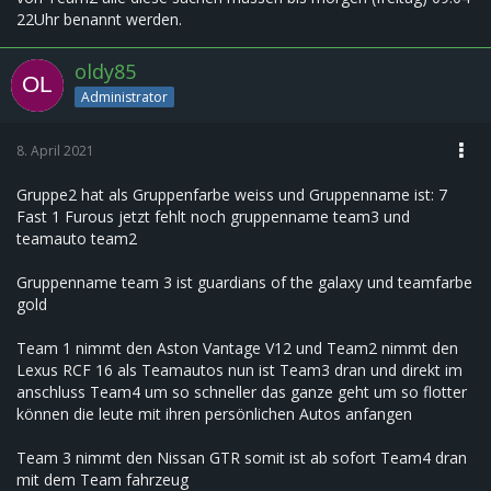
22Uhr benannt werden.
oldy85
Administrator
8. April 2021
Gruppe2 hat als Gruppenfarbe weiss und Gruppenname ist: 7
Fast 1 Furous jetzt fehlt noch gruppenname team3 und
teamauto team2
Gruppenname team 3 ist guardians of the galaxy und teamfarbe
gold
Team 1 nimmt den Aston Vantage V12 und Team2 nimmt den
Lexus RCF 16 als Teamautos nun ist Team3 dran und direkt im
anschluss Team4 um so schneller das ganze geht um so flotter
können die leute mit ihren persönlichen Autos anfangen
Team 3 nimmt den Nissan GTR somit ist ab sofort Team4 dran
mit dem Team fahrzeug