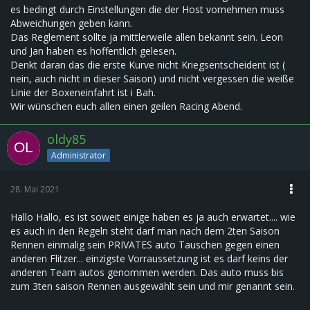
es bedingt durch Einstellungen die der Host vornehmen muss
Abweichungen geben kann.
Das Reglement sollte ja mittlerweile allen bekannt sein. Leon
und Jan haben es hoffentlich gelesen.
Denkt daran das die erste Kurve nicht Kriegsentscheident ist (
nein, auch nicht in dieser Saison) und nicht vergessen die weiße
Linie der Boxeneinfahrt ist i Bah.
Wir wünschen euch allen einen geilen Racing Abend.
oldy85
Administrator
28. Mai 2021
Hallo Hallo, es ist soweit einige haben es ja auch erwartet.... wie
es auch in den Regeln steht darf man nach dem 2ten Saison
Rennen einmalig sein PRIVATES auto Tauschen gegen einen
anderen Flitzer... einzigste Vorraussetzung ist es darf keins der
anderen Team autos genommen werden. Das auto muss bis
zum 3ten saison Rennen ausgewählt sein und mir genannt sein.