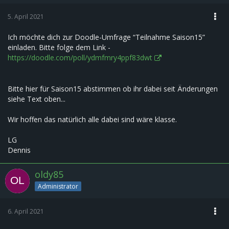
5. April 2021
Ich möchte dich zur Doodle-Umfrage “Teilnahme Saison15”
einladen. Bitte folge dem Link -
https://doodle.com/poll/ydmfmry4ppf83dwt
Bitte hier für Saison15 abstimmen ob ihr dabei seit Änderungen
siehe Text oben...
Wir hoffen das natürlich alle dabei sind wäre klasse.
LG
Dennis
oldy85
Administrator
6. April 2021