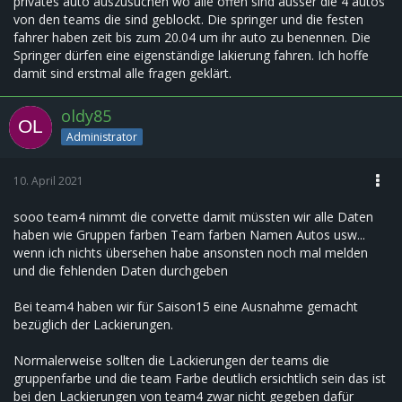
privates auto auszusuchen wo alle offen sind ausser die 4 autos
von den teams die sind geblockt. Die springer und die festen
fahrer haben zeit bis zum 20.04 um ihr auto zu benennen. Die
Springer dürfen eine eigenständige lakierung fahren. Ich hoffe
damit sind erstmal alle fragen geklärt.
oldy85
Administrator
10. April 2021
sooo team4 nimmt die corvette damit müssten wir alle Daten
haben wie Gruppen farben Team farben Namen Autos usw...
wenn ich nichts übersehen habe ansonsten noch mal melden
und die fehlenden Daten durchgeben
Bei team4 haben wir für Saison15 eine Ausnahme gemacht
bezüglich der Lackierungen.
Normalerweise sollten die Lackierungen der teams die
gruppenfarbe und die team Farbe deutlich ersichtlich sein das ist
bei den Lackierungen von team4 zwar nicht gegeben dafür