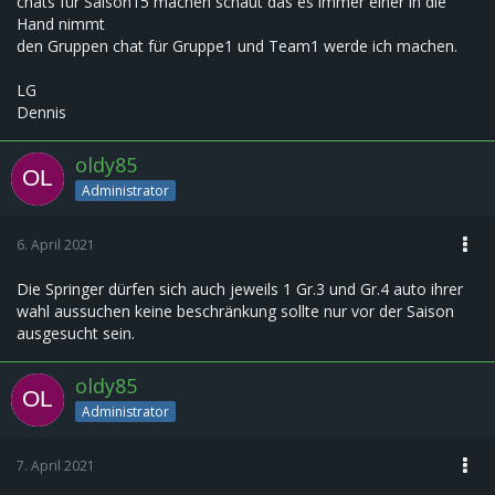
chats für Saison15 machen schaut das es immer einer in die
Hand nimmt
den Gruppen chat für Gruppe1 und Team1 werde ich machen.
LG
Dennis
oldy85
Administrator
6. April 2021
Die Springer dürfen sich auch jeweils 1 Gr.3 und Gr.4 auto ihrer
wahl aussuchen keine beschränkung sollte nur vor der Saison
ausgesucht sein.
oldy85
Administrator
7. April 2021