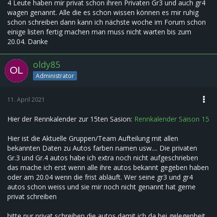
4 Leute haben mir privat schon ihren Privaten Gr3 und auch gr4
wagen genannt. Alle die es schon wissen können es mir ruhig
schon schreiben dann kann ich nächste woche im Forum schon
einige listen fertig machen man muss nicht warten bis zum
20.04. Danke
oldy85
Administrator
11. April 2021
Hier der Rennkalender zur 15ten Sasion:
Rennkalender Saison 15
Hier ist die Aktuelle Gruppen/Team Aufteilung mit allen
bekannten Daten zu Autos farben namen usw.... Die privaten
Gr.3 und Gr.4 autos habe ich extra noch nicht aufgeschrieben
das mache ich erst wenn alle ihre autos bekannt gegeben haben
oder am 20.04 wenn die frist abläuft. Wer seine gr3 und gr4
autos schon weiss und sie mir noch nicht genannt hat gerne
privat schreiben
bitte nur privat schreiben die autos damit ich da bei gelegenheit