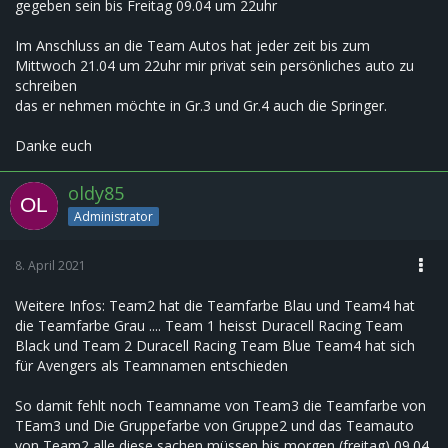
gegeben sein bis Freitag 09.04 um 22uhr
Im Anschluss an die Team Autos hat jeder zeit bis zum
Mittwoch 21.04 um 22uhr mir privat sein persönliches auto zu
schreiben
das er nehmen möchte in Gr.3 und Gr.4 auch die Springer.
Danke euch
oldy85
Administrator
8. April 2021
Weitere Infos: Team2 hat die Teamfarbe Blau und Team4 hat
die Teamfarbe Grau .... Team 1 heisst Duracell Racing Team
Black und Team 2 Duracell Racing Team Blue Team4 hat sich
für Avengers als Teamnamen entschieden
So damit fehlt noch Teamname von Team3 die Teamfarbe von
TEam3 und Die Gruppefarbe von Gruppe2 und das Teamauto
von Team2 alle diese sachen müssen bis morgen (freitag) 09.04