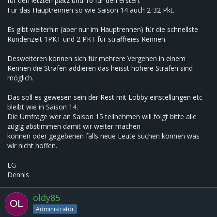
für den letzten platz und 16 für den ersten.
Für das Hauptrennen so wie Saison 14 auch 2-32 Pkt.
Es gibt weiterhin (aber nur im Hauptrennen) für die schnellste
Rundenzeit 1PKT und 2 PKT für straffreies Rennen.
Desweiteren können sich für mehrere Vergehen in einem
Rennen die Strafen addieren das heisst höhere Strafen sind
möglich.
Das soll es gewesen sein der Rest mit Lobby einstellungen etc
bleibt wie in Saison 14.
Die Umfrage wer an Saison 15 teilnehmen will folgt bitte alle
zügig abstimmen damit wir weiter machen
können oder gegebenen falls neue Leute suchen können was
wir nicht hoffen.
LG
Dennis
oldy85
Administrator