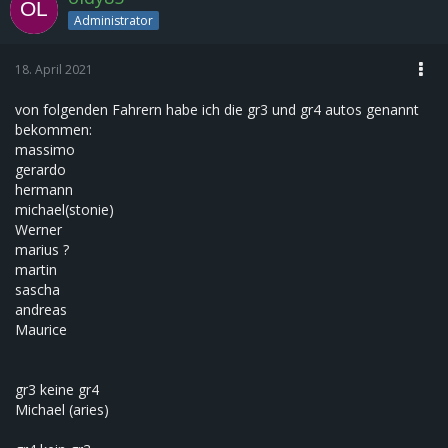
Administrator
18. April 2021
von folgenden Fahrern habe ich die gr3 und gr4 autos genannt
bekommen:
massimo
gerardo
hermann
michael(stonie)
Werner
marius ?
martin
sascha
andreas
Maurice
gr3 keine gr4
Michael (aries)