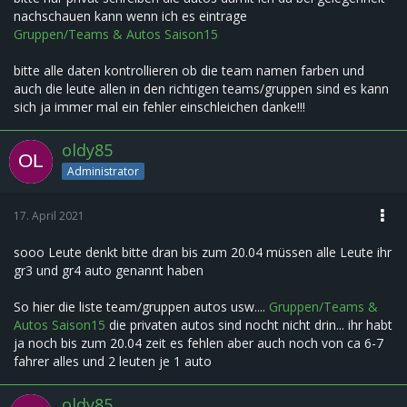
nachschauen kann wenn ich es eintrage
Gruppen/Teams & Autos Saison15
bitte alle daten kontrollieren ob die team namen farben und
auch die leute allen in den richtigen teams/gruppen sind es kann
sich ja immer mal ein fehler einschleichen danke!!!
oldy85
Administrator
17. April 2021
sooo Leute denkt bitte dran bis zum 20.04 müssen alle Leute ihr
gr3 und gr4 auto genannt haben
So hier die liste team/gruppen autos usw....
Gruppen/Teams &
Autos Saison15
die privaten autos sind nocht nicht drin... ihr habt
ja noch bis zum 20.04 zeit es fehlen aber auch noch von ca 6-7
fahrer alles und 2 leuten je 1 auto
oldy85