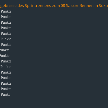
Ergebnisse des Sprintrennens zum 08 Saison-Rennen in
Suzuk
6 Punkte
5 Punkte
4 Punkte
3 Punkte
2 Punkte
1 Punkte
0 Punkte
Punkte
Punkte
7 Punkte
6 Punkte
5 Punkte
4 Punkte
3 Punkte
2 Punkte
1 Punkt