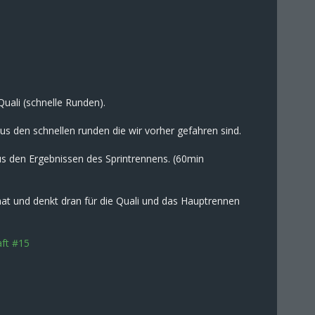
uali (schnelle Runden).
aus den schnellen runden die wir vorher gefahren sind.
us den Ergebnissen des Sprintrennens. (60min
hat und denkt dran für die Quali und das Hauptrennen
ft #15