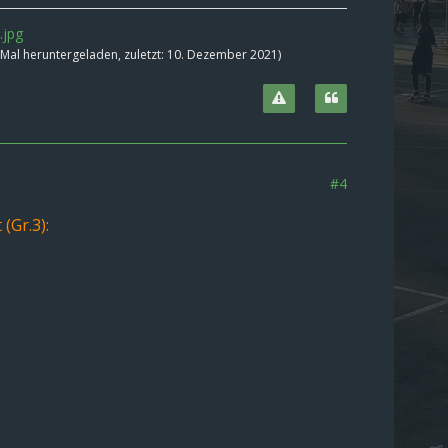
.jpg
Mal heruntergeladen, zuletzt:
10. Dezember 2021
)
#4
(Gr.3):