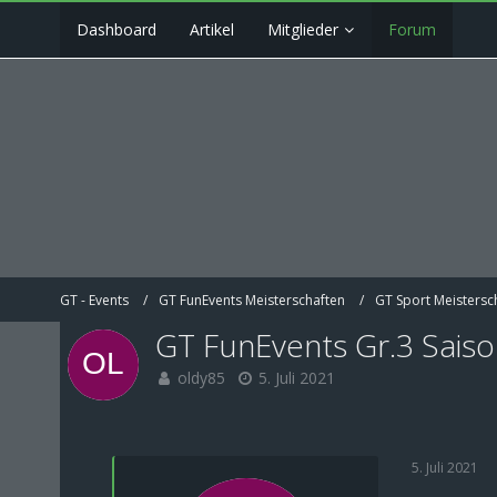
Dashboard
Artikel
Mitglieder
Forum
GT - Events
GT FunEvents Meisterschaften
GT Sport Meistersc
GT FunEvents Gr.3 Saiso
oldy85
5. Juli 2021
5. Juli 2021