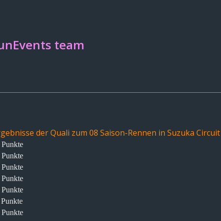
FunEvents team
Ergebnisse der Quali zum 08 Saison-Rennen in
Suzuka Circuit 
6 Punkte
5 Punkte
4 Punkte
3 Punkte
2 Punkte
1 Punkte
0 Punkte