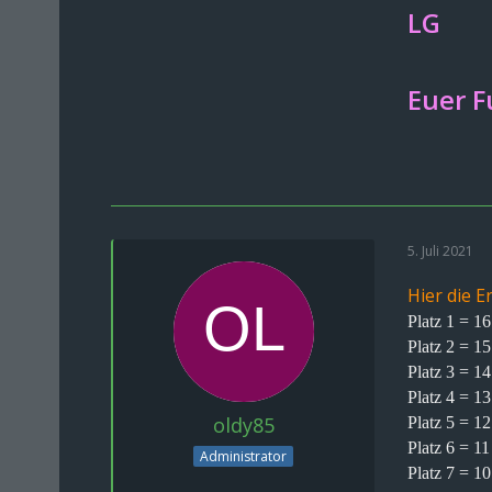
LG
Euer 
5. Juli 2021
Hier die 
Platz 1 = 1
Platz 2 = 1
Platz 3 = 1
Platz 4 = 1
oldy85
Platz 5 = 1
Platz 6 = 1
Administrator
Platz 7 = 1