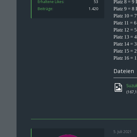
Erhaltene Likes
53
Platz 8 = 9 
Beiträge
1.420
Platz 9 = 8 
Platz 10 = 
Platz 11 = 
Platz 12 = 
Platz 13 = 
Platz 14 = 
Platz 15 = 
Platz 16 = 
Dateien
Suzuk
(167,
5. Juli 2021