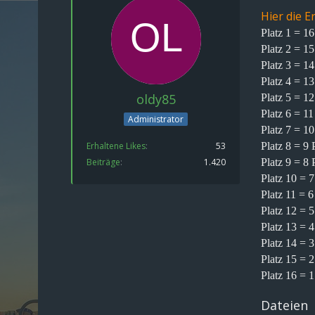
Hier die 
Platz 1 = 1
Platz 2 = 1
Platz 3 = 1
Platz 4 = 1
oldy85
Platz 5 = 1
Platz 6 = 1
Administrator
Platz 7 = 1
Erhaltene Likes
53
Platz 8 = 9 
Beiträge
1.420
Platz 9 = 8 
Platz 10 = 
Platz 11 = 
Platz 12 = 
Platz 13 = 
Platz 14 = 
Platz 15 = 
Platz 16 = 
Dateien