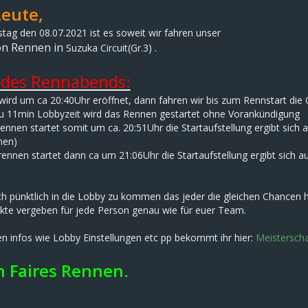
Leute,
ag den 08.07.2021 ist es soweit wir fahren unser
on Rennen in
Suzuka Circuit(Gr.3)
.
 des Rennabends:
wird um ca 20:40Uhr eröffnet, dann fahren wir bis zum Rennstart die Q
 11min Lobbyzeit wird das Rennen gestartet ohne Vorankündigung
ennen startet somit um ca. 20:51Uhr die Startaufstellung ergibt sich 
nen)
ennen startet dann ca um 21:06Uhr die Startaufstellung ergibt sich a
uch pünktlich in die Lobby zu kommen das jeder die gleichen Chancen 
te vergeben für jede Person genau wie für euer Team.
gen infos wie Lobby Einstellungen etc pp bekommt ihr hier:
Meisterscha
n Faires Rennen
.