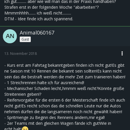
ich gut........... aber wie will man das in der Praxis handhaben?
Strafen erst in der folgenden Woche "abarbeiten"?
Mmmmhhhh........ ich weiß nicht..........
DTM - Idee finde ich auch spannend.
Animal060167
Gast
13. November 2018
- Kurs erst am Fahrtag bekanntgeben finden ich nicht gut!Es gibt
ne Saison mit 10 Rennen die bekannt sein sollten!Es kann nicht
sein das die bestraft werden die mehr Zeit zum trainieren haben!
- 1 Streichrennen halte ich für ausreichend!
- Mechanischer Schaden leicht,hmmm weiß nicht?Könnte große
Streitereien geben!?
- Reifenvorgabe für die ersten 6 der Meisterschaft finde ich auch
nicht gut!Es reicht schon das die schnellen Leute nur die Autos
nehmen dürfen die die langsameren noch nicht gewählt haben!
- Spritmenge zu Beginn des Rennens ändern,mir egal!
- 2er Teams mit den gleichen Wagen fände ich gut!Wie in
echt,halt!