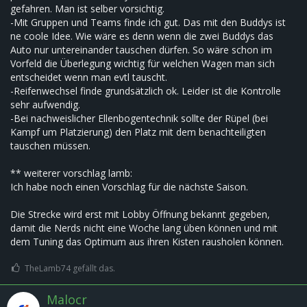
gefahren. Man ist selber vorsichtig.
-Mit Gruppen und Teams finde ich gut. Das mit den Buddys ist
ne coole Idee. Wie wäre es denn wenn die zwei Buddys das
Auto nur untereinander tauschen dürfen. So wäre schon im
Vorfeld die Überlegung wichtig für welchen Wagen man sich
entscheidet wenn man evtl tauscht.
-Reifenwechsel finde grundsätzlich ok. Leider ist die Kontrolle
sehr aufwendig.
-Bei nachweislicher Ellenbogentechnik sollte der Rüpel (bei
Kampf um Platzierung) den Platz mit dem benachteiligten
tauschen müssen.
** weiterer vorschlag lamb:
Ich habe noch einen Vorschlag für die nächste Saison.
Die Strecke wird erst mit Lobby Öffnung bekannt gegeben,
damit die Nerds nicht eine Woche lang üben können und mit
dem Tuning das Optimum aus ihren Kisten rausholen können.
TheLamb74 gefällt das.
Malocr