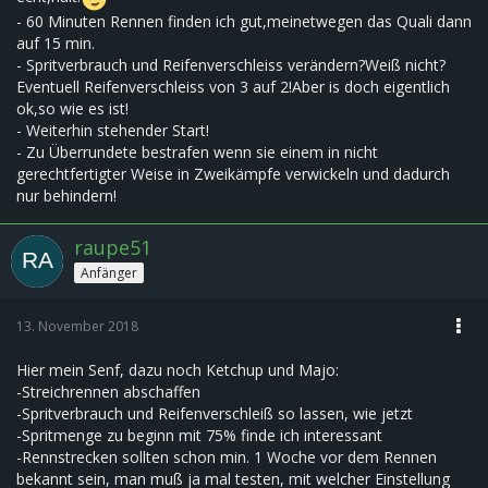
- 60 Minuten Rennen finden ich gut,meinetwegen das Quali dann
auf 15 min.
- Spritverbrauch und Reifenverschleiss verändern?Weiß nicht?
Eventuell Reifenverschleiss von 3 auf 2!Aber is doch eigentlich
ok,so wie es ist!
- Weiterhin stehender Start!
- Zu Überrundete bestrafen wenn sie einem in nicht
gerechtfertigter Weise in Zweikämpfe verwickeln und dadurch
nur behindern!
raupe51
Anfänger
13. November 2018
Hier mein Senf, dazu noch Ketchup und Majo:
-Streichrennen abschaffen
-Spritverbrauch und Reifenverschleiß so lassen, wie jetzt
-Spritmenge zu beginn mit 75% finde ich interessant
-Rennstrecken sollten schon min. 1 Woche vor dem Rennen
bekannt sein, man muß ja mal testen, mit welcher Einstellung