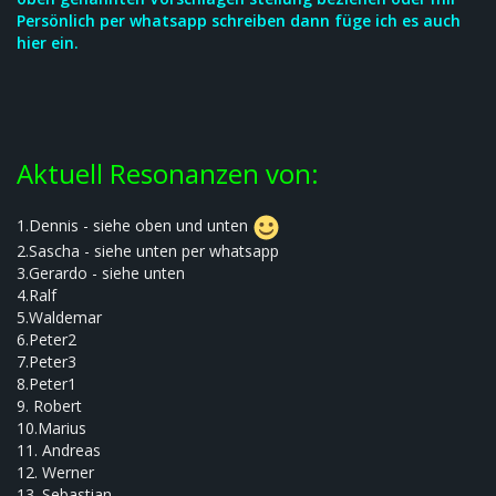
Persönlich per whatsapp schreiben dann füge ich es auch
hier ein.
Aktuell Resonanzen von:
1.Dennis - siehe oben und unten
2.Sascha - siehe unten per whatsapp
3.Gerardo - siehe unten
4.Ralf
5.Waldemar
6.Peter2
7.Peter3
8.Peter1
9. Robert
10.Marius
11. Andreas
12. Werner
13. Sebastian