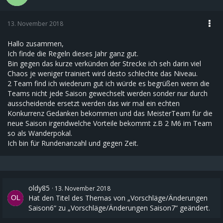
13. November 2018
Hallo zusammen,
Ich finde die Regeln dieses Jahr ganz gut.
Bin gegen das kurze verkünden der Strecke ich seh darin viel
Chaos je weniger trainiert wird desto schlechte das Niveau.
2 Team find ich wiederum gut ich würde es begrüßen wenn die
Teams nicht jede Saison gewechselt werden sonder nur durch
ausscheidende ersetzt werden das wir mal ein echten
Konkurrenz Gedanken bekommen und das MeisterTeam für die
neue Saison irgendwelche Vorteile bekommt z.B 2 M6 im Team
so als Wanderpokal.
Ich bin für Rundenanzahl und gegen Zeit.
oldy85
13. November 2018
Hat den Titel des Themas von „Vorschläge/Änderungen
Saison6“ zu „Vorschläge/Änderungen Saison7“ geändert.