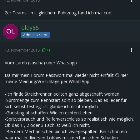
12. November 2018
2er Teams ...mit gleichem Fahrzeug fänd ich mal cool
oldy85
Administrator
13. November 2018
+1
Vom Lamb (sascha) über Whatsapp
Da mir mein Forum Passwort mal wieder nicht einfällt 🙄 hier
meine Meinung/Vorschläge per WhatsApp:
-Ich finde Streichrennen sollten ganz abgeschafft werden.
-Spritmenge zum Rennstart sollt so bleiben. Das es jeder für
sich selbst festlegt ist glaube ich nicht möglich.
-Ghosting abschaffen. Wie im echten Leben.
-Spritverbrauch und Reifenverschleiss so realistisch wie möglich.
Ob das 1 , 2 oder 3 Fach ist weiß ich nicht.
-Bei dem Mechanischen bin ich zwiegespalten. Bin schon ein
paar mal in diversen Lobbys mit mechanischen Schaden