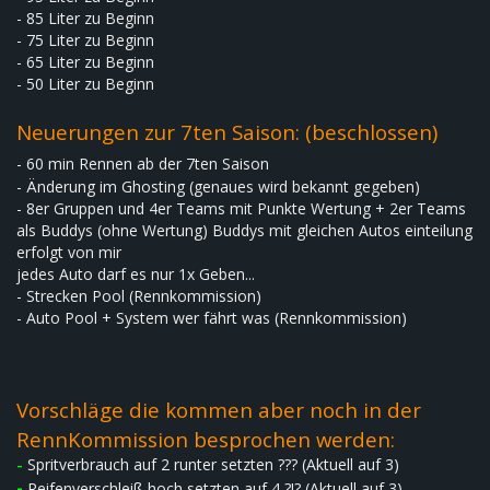
- 85 Liter zu Beginn
- 75 Liter zu Beginn
- 65 Liter zu Beginn
- 50 Liter zu Beginn
Neuerungen zur 7ten Saison: (beschlossen)
- 60 min Rennen ab der 7ten Saison
- Änderung im Ghosting (genaues wird bekannt gegeben)
- 8er Gruppen und 4er Teams mit Punkte Wertung + 2er Teams
als Buddys (ohne Wertung) Buddys mit gleichen Autos einteilung
erfolgt von mir
jedes Auto darf es nur 1x Geben...
- Strecken Pool (Rennkommission)
- Auto Pool + System wer fährt was (Rennkommission)
Vorschläge die kommen aber noch in der
RennKommission besprochen werden:
-
Spritverbrauch auf 2 runter setzten ??? (Aktuell auf 3)
-
Reifenverschleiß hoch setzten auf 4 ?!? (Aktuell auf 3)