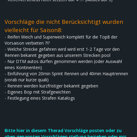
Vorschläge die nicht Berücksichtigt wurden
vielleicht für Saison8:
- Reifen Weich und Superweich komplett für die Top8 der
Vorsaison verbieten ?!?
- Welche Strecke gefahren wird wird erst 1-2 Tage vor den
Rennen bekannt gegeben aus unserem Strecken pool
- Nur DTM autos dürfen genommen werden (oder Auswahl
eines Kontinenten)
- Einführung von 20min Sprint Rennen und 40min Hauptrennen
(vorab nur kurze quali)
- Rennen werden kurzfristiger bekannt gegeben
- Eigenes Bop mit Strafgewichten
- Festlegung eines Strafen Katalogs
Bitte hier in diesem Therad Vorschläge posten oder zu
oben genannten Vorschlägen stellung beziehen oder mir