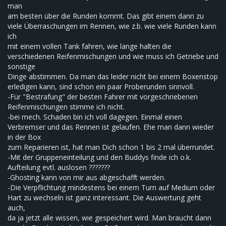
man
am besten über die Runden kommt. Das gibt einem dann zu
viele Überraschungen im Rennen, wie z.b. wie viele Runden kann
ich
mit einem vollen Tank fahren, wie lange halten die
verschiedenen Reifenmischungen und wie muss ich Getriebe und
sonstige
Dinge abstimmen. Da man das leider nicht bei einem Boxenstop
erledigen kann, sind schon ein paar Proberunden sinnvoll.
-Für "Bestrafung" der besten Fahrer mit vorgeschriebenen
Reifenmischungen stimme ich nicht.
-bei mech. Schaden bin ich voll dagegen. Einmal einen
Verbremser und das Rennen ist gelaufen. Ehe man dann wieder
in der Box
zum Reparieren ist, hat man Dich schon 1 bis 2 mal überrundet.
-Mit der Gruppeneinteilung und den Buddys finde ich o.k.
Aufteilung evtl. auslosen ???????
-Ghosting kann von mir aus abgeschafft werden.
-Die Verpflichtung mindestens bei einem Turn auf Medium oder
Hart zu wechseln ist ganz interessant. Die Auswertung geht
auch,
da ja jetzt alle wissen, wie gespeichert wird. Man braucht dann