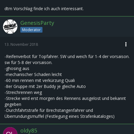
dtm Vorschlag finde ich auch interessant.
GenesisParty
Moderator
13. November 2018
-Reifenverbot für Topfahrer. SW und weich für 1-4 der vorsaison.
sw für 5-8 der vorsaison.
-ghosing aus
-mechanischer Schaden leicht
-60 min rennen mit verkürzung Quali
-8er Gruppe mit 2er Buddy je gleiche Auto
-Streichrennen weg
-Strecke wird erst morgen des Rennens ausgelost und bekannt
gegeben
-Durchfahrtstrafe für Brechstangenfahrer und
Überrundungsmuffel (Festlegung eines Strafenkataloges)
oldy85