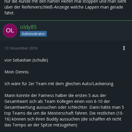
nur die Runde mit den harten Reifen mal stoppen und man sieht
über der Reifenverschleiß-Anzeige welche Lappen man gerade
fährt.
oldy85
Administrator
13. November 2018
von Sebastian (schulle)
Moin Dennis.
Ich wäre für 2er Team mit dem gleichen Auto/Lackierung.
Mann könnte der Fairness halber die ersten 5 aus der
Gesamtwert sich als Team Kollegen einen von 6-10 der
Gesamtwertung aussuchen oder schlechter. Dann hätte man 5
top Teams die um die Meisterschaft fahren. Die restlichen (10-
16) können sich ihren Buddy aussuchen (die schaffen eh nicht
das Tempo an der Spitze mitzugehen)