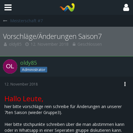
Meisterschaft #7
Vorschläge/Änderungen Saison7
oldy85
12. November 2018
Geschlossen
oldy85
Administrator
12. November 2018
Hallo Leute,
hier bitte vorschläge rein schreibe für Änderungen an unserer
7ten Saison (wieder Gruppe3).
Hier bitte stichpunkte schreiben über die man abstimmen kann
oder in Whatsapp in einer Seperaten gruppe diskutieren kann.