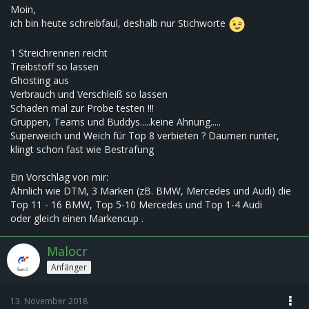
Moin,
ich bin heute schreibfaul, deshalb nur Stichworte
1 Streichrennen reicht
Treibstoff so lassen
Ghosting aus
Verbrauch und Verschleiß so lassen
Schaden mal zur Probe testen !!!
Gruppen, Teams und Buddys.....keine Ahnung.....
Superweich und Weich für Top 8 verbieten ? Daumen runter,
klingt schon fast wie Bestrafung
Ein Vorschlag von mir:
Ähnlich wie DTM, 3 Marken (zB. BMW, Mercedes und Audi) die
Top 11 - 16 BMW, Top 5-10 Mercedes und Top 1-4 Audi
oder gleich einen Markencup .
Malocr
Anfänger
13. November 2018