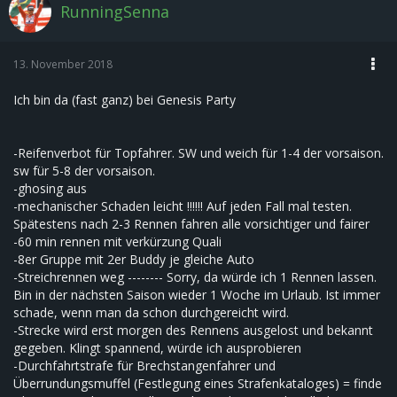
RunningSenna
13. November 2018
Ich bin da (fast ganz) bei Genesis Party
-Reifenverbot für Topfahrer. SW und weich für 1-4 der vorsaison.
sw für 5-8 der vorsaison.
-ghosing aus
-mechanischer Schaden leicht !!!!!! Auf jeden Fall mal testen.
Spätestens nach 2-3 Rennen fahren alle vorsichtiger und fairer
-60 min rennen mit verkürzung Quali
-8er Gruppe mit 2er Buddy je gleiche Auto
-Streichrennen weg -------- Sorry, da würde ich 1 Rennen lassen.
Bin in der nächsten Saison wieder 1 Woche im Urlaub. Ist immer
schade, wenn man da schon durchgereicht wird.
-Strecke wird erst morgen des Rennens ausgelost und bekannt
gegeben. Klingt spannend, würde ich ausprobieren
-Durchfahrtstrafe für Brechstangenfahrer und
Überrundungsmuffel (Festlegung eines Strafenkataloges) = finde