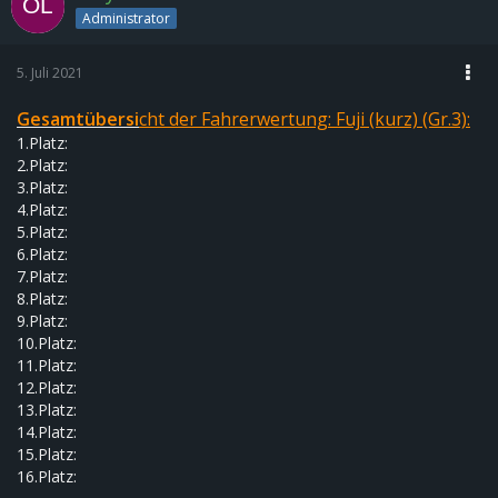
Administrator
5. Juli 2021
G
esam
tübersi
cht der Fahrerwertung:
Fuji (kurz)
(Gr.3):
1.Platz:
2.Platz:
3.Platz:
4.Platz:
5.Platz:
6.Platz:
7.Platz:
8.Platz:
9.Platz:
10.Platz:
11.Platz:
12.Platz:
13.Platz:
14.Platz:
15.Platz:
16.Platz: