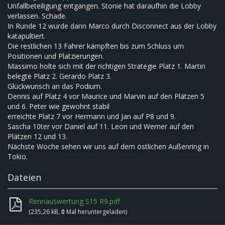
Unfallbeteiligung entgangen. Stonie hat daraufhin die Lobby
verlassen. Schade.
In Runde 12 wurde dann Marco durch Disconnect aus der Lobby
katapultiert.
Die restlichen 13 Fahrer kämpften bis zum Schluss um
Positionen und Platzierungen.
Massimo holte sich mit der richtigen Strategie Platz 1. Martin
belegte Platz 2. Gerardo Platz 3.
Glückwunsch an das Podium.
Dennis auf Platz 4 vor Maurice und Marvin auf den Plätzen 5
und 6. Peter wie gewohnt stabil
erreichte Platz 7 vor Hermann und Jan auf P8 und 9.
Sascha 10ter vor Daniel auf 11. Leon und Werner auf den
Plätzen 12 und 13.
Nächste Woche sehen wir uns auf dem östlichen Außenring in
Tokio.
Dateien
Rennauswertung S15 R9.pdf
(235,26 kB,
0
Mal heruntergeladen)