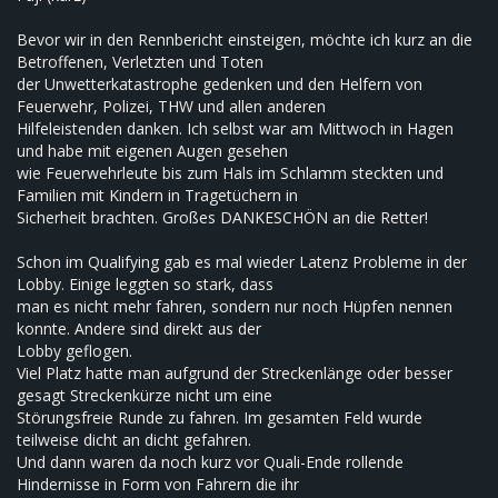
Bevor wir in den Rennbericht einsteigen, möchte ich kurz an die
Betroffenen, Verletzten und Toten
der Unwetterkatastrophe gedenken und den Helfern von
Feuerwehr, Polizei, THW und allen anderen
Hilfeleistenden danken. Ich selbst war am Mittwoch in Hagen
und habe mit eigenen Augen gesehen
wie Feuerwehrleute bis zum Hals im Schlamm steckten und
Familien mit Kindern in Tragetüchern in
Sicherheit brachten. Großes DANKESCHÖN an die Retter!
Schon im Qualifying gab es mal wieder Latenz Probleme in der
Lobby. Einige leggten so stark, dass
man es nicht mehr fahren, sondern nur noch Hüpfen nennen
konnte. Andere sind direkt aus der
Lobby geflogen.
Viel Platz hatte man aufgrund der Streckenlänge oder besser
gesagt Streckenkürze nicht um eine
Störungsfreie Runde zu fahren. Im gesamten Feld wurde
teilweise dicht an dicht gefahren.
Und dann waren da noch kurz vor Quali-Ende rollende
Hindernisse in Form von Fahrern die ihr