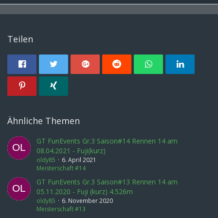
Teilen
Ähnliche Themen
GT FunEvents Gr.3 Saison#14 Rennen 14 am
08.04.2021 - Fuji(kurz)
oldy85
6. April 2021
Meisterschaft #14
GT FunEvents Gr.3 Saison#13 Rennen 14 am
05.11.2020 - Fuji (kurz) 4.526m
oldy85
6. November 2020
Meisterschaft #13