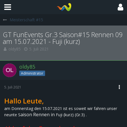
Meisterschaft #15
GT FunEvents Gr.3 Saison#15 Rennen 09
am 15.07.2021 - Fuji (kurz)
oldy85
5. Juli 2021
oldy85
Administrator
5. Juli 2021
Hallo Leute,
am Donnerstag den 15.07.2021 ist es soweit wir fahren unser
aison Rennen in
neunte S
Fuji (kurz) (Gr.3)
.