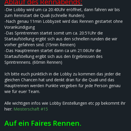
Ablauf des Rennabends:
-Die Lobby wird um ca 20:40Uhr eröffnet, dann fahren wir bis
zum Rennstart die Quali (schnelle Runden).
-Nach genau 11min Lobbyzeit wird das Rennen gestartet ohne
Vorankündigung
-Das Sprintrennen startet somit um ca. 20:51Uhr die
Startaufstellung ergibt sich aus den schnellen runden die wir
vorher gefahren sind. (15min Rennen)
-Das Hauptrennen startet dann ca um 21:06Uhr die
Startaufstellung ergibt sich aus den Ergebnissen des
Sprintrennens. (60min Rennen)
Ich bitte euch pünktlich in die Lobby zu kommen das jeder die
gleichen Chancen hat und denkt dran für die Quali und das
Hauptrennen werden Punkte vergeben für jede Person genau
wie für euer Team.
Alle wichtigen infos wie Lobby Einstellungen etc pp bekommt ihr
hier:
Meisterschaft #15
Auf ein Faires Rennen
.