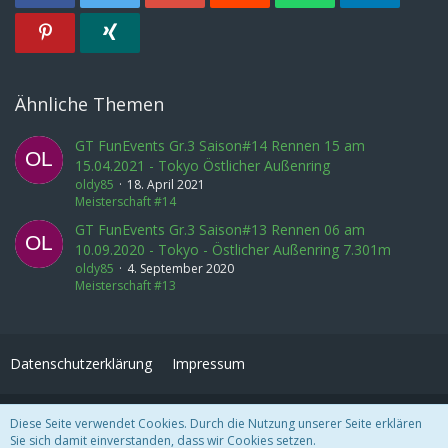
Ähnliche Themen
GT FunEvents Gr.3 Saison#14 Rennen 15 am
15.04.2021 - Tokyo Östlicher Außenring
oldy85
18. April 2021
Meisterschaft #14
GT FunEvents Gr.3 Saison#13 Rennen 06 am
10.09.2020 - Tokyo - Östlicher Außenring 7.301m
oldy85
4. September 2020
Meisterschaft #13
Datenschutzerklärung
Impressum
Community-Software:
WoltLab Suite™ 3.1.27
Diese Seite verwendet Cookies. Durch die Nutzung unserer Seite erklären
Sie sich damit einverstanden, dass wir Cookies setzen.