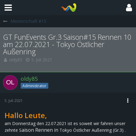
Meisterschaft #15
GT FunEvents Gr.3 Saison#15 Rennen 10
am 22.07.2021 - Tokyo Östlicher
Außenring
oldy85
5. Juli 2021
oldy85
Administrator
5. Juli 2021
Hallo Leute,
am Donnerstag den 22.07.2021 ist es soweit wir fahren unser
aison Rennen in
zehnte S
Tokyo Östlicher Außenring (Gr.3)
.