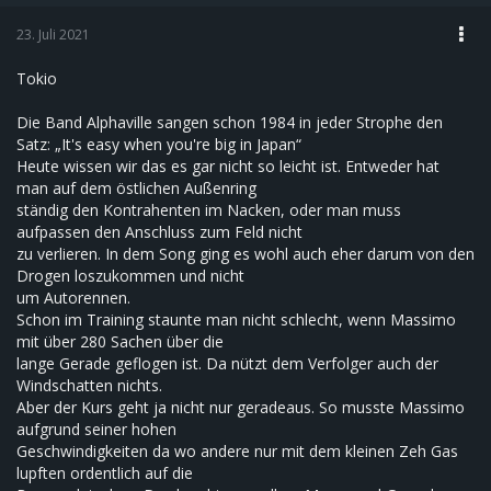
23. Juli 2021
Tokio
Die Band Alphaville sangen schon 1984 in jeder Strophe den
Satz: „It's easy when you're big in Japan“
Heute wissen wir das es gar nicht so leicht ist. Entweder hat
man auf dem östlichen Außenring
ständig den Kontrahenten im Nacken, oder man muss
aufpassen den Anschluss zum Feld nicht
zu verlieren. In dem Song ging es wohl auch eher darum von den
Drogen loszukommen und nicht
um Autorennen.
Schon im Training staunte man nicht schlecht, wenn Massimo
mit über 280 Sachen über die
lange Gerade geflogen ist. Da nützt dem Verfolger auch der
Windschatten nichts.
Aber der Kurs geht ja nicht nur geradeaus. So musste Massimo
aufgrund seiner hohen
Geschwindigkeiten da wo andere nur mit dem kleinen Zeh Gas
lupften ordentlich auf die