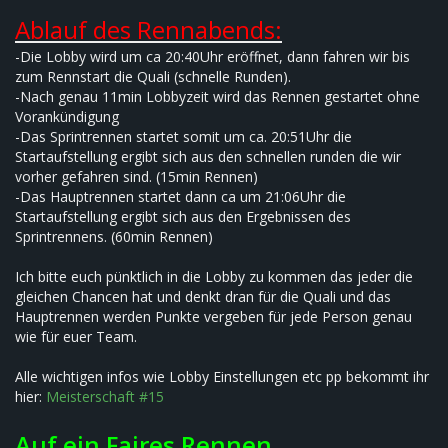
Ablauf des Rennabends:
-Die Lobby wird um ca 20:40Uhr eröffnet, dann fahren wir bis
zum Rennstart die Quali (schnelle Runden).
-Nach genau 11min Lobbyzeit wird das Rennen gestartet ohne
Vorankündigung
-Das Sprintrennen startet somit um ca. 20:51Uhr die
Startaufstellung ergibt sich aus den schnellen runden die wir
vorher gefahren sind. (15min Rennen)
-Das Hauptrennen startet dann ca um 21:06Uhr die
Startaufstellung ergibt sich aus den Ergebnissen des
Sprintrennens. (60min Rennen)
Ich bitte euch pünktlich in die Lobby zu kommen das jeder die
gleichen Chancen hat und denkt dran für die Quali und das
Hauptrennen werden Punkte vergeben für jede Person genau
wie für euer Team.
Alle wichtigen infos wie Lobby Einstellungen etc pp bekommt ihr
hier:
Meisterschaft #15
Auf ein Faires Rennen
.