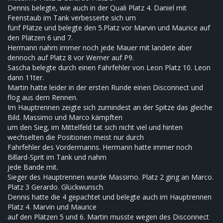
Dennis belegte, wie auch in der Quali Platz 4. Daniel mit
Feenstaub im Tank verbesserte sich um
fünf Plätze und belegte den 5.Platz vor Marvin und Maurice auf
den Plätzen 6 und 7.
Hermann nahm immer noch jede Mauer mit landete aber
dennoch auf Platz 8 vor Werner auf P9.
Sascha belegte durch einen Fahrfehler von Leon Platz 10. Leon
dann 11ter.
Martin hatte leider in der ersten Runde einen Disconnect und
flog aus dem Rennen.
Im Hauptrennen zeigte sich zumindest an der Spitze das gleiche
Bild. Massimo und Marco kämpften
um den Sieg, im Mittelfeld tat sich nicht viel und hinten
wechselten die Positionen meist nur durch
Fahrfehler des Vordermanns. Hermann hatte immer noch
Billard-Sprit im Tank und nahm
jede Bande mit.
Sieger des Hauptrennen wurde Massimo. Platz 2 ging an Marco.
Platz 3 Gerardo. Glückwunsch.
Dennis hatte die 4 gepachtet und belegte auch im Hauptrennen
Platz 4. Marvin und Maurice
auf den Plätzen 5 und 6. Martin musste wegen des Disconnect