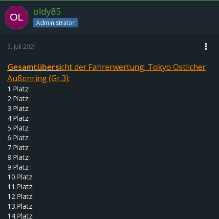
oldy85
Administrator
5. Juli 2021
G
esam
tübersi
cht der Fahrerwertung:
Tokyo Östlicher
Außenring
(Gr.3):
1.Platz:
2.Platz:
3.Platz:
4.Platz:
5.Platz:
6.Platz:
7.Platz:
8.Platz:
9.Platz:
10.Platz:
11.Platz:
12.Platz:
13.Platz:
14.Platz: