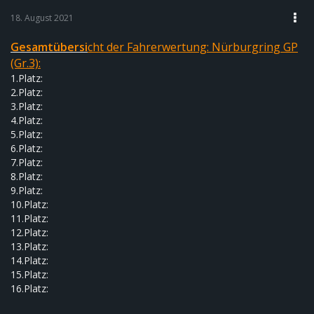
18. August 2021
G
esam
tübersi
cht der Fahrerwertung:
Nürburgring GP
(Gr.3):
1.Platz:
2.Platz:
3.Platz:
4.Platz:
5.Platz:
6.Platz:
7.Platz:
8.Platz:
9.Platz:
10.Platz:
11.Platz:
12.Platz:
13.Platz:
14.Platz:
15.Platz:
16.Platz: