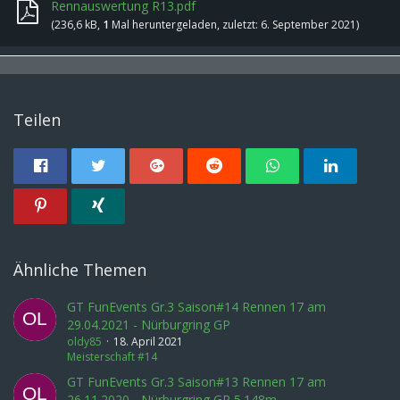
Rennauswertung R13.pdf
(236,6 kB,
1
Mal heruntergeladen, zuletzt:
6. September 2021
)
Teilen
Ähnliche Themen
GT FunEvents Gr.3 Saison#14 Rennen 17 am
29.04.2021 - Nürburgring GP
oldy85
18. April 2021
Meisterschaft #14
GT FunEvents Gr.3 Saison#13 Rennen 17 am
26.11.2020 - Nürburgring GP 5.148m