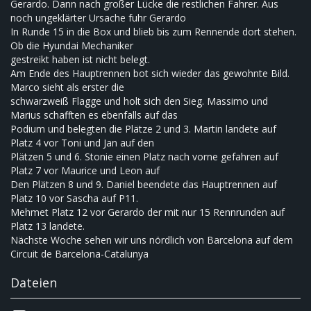
Gerardo. Dann nach großer Lücke die restlichen Fahrer. Aus
noch ungeklärter Ursache fuhr Gerardo
In Runde 15 in die Box und blieb bis zum Rennende dort stehen.
Ob die Hyundai Mechaniker
gestreikt haben ist nicht belegt.
Am Ende des Hauptrennen bot sich wieder das gewohnte Bild.
Marco sieht als erster die
schwarzweiß Flagge und holt sich den Sieg. Massimo und
Marius schafften es ebenfalls auf das
Podium und belegten die Plätze 2 und 3. Martin landete auf
Platz 4 vor Toni und Jan auf den
Plätzen 5 und 6. Stonie einen Platz nach vorne gefahren auf
Platz 7 vor Maurice und Leon auf
Den Plätzen 8 und 9. Daniel beendete das Hauptrennen auf
Platz 10 vor Sascha auf P11.
Mehmet Platz 12 vor Gerardo der mit nur 15 Rennrunden auf
Platz 13 landete.
Nächste Woche sehen wir uns nördlich von Barcelona auf dem
Circuit de Barcelona-Catalunya
Dateien