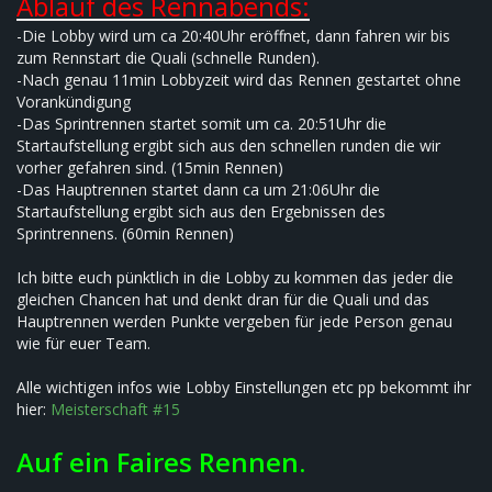
Ablauf des Rennabends:
-Die Lobby wird um ca 20:40Uhr eröffnet, dann fahren wir bis
zum Rennstart die Quali (schnelle Runden).
-Nach genau 11min Lobbyzeit wird das Rennen gestartet ohne
Vorankündigung
-Das Sprintrennen startet somit um ca. 20:51Uhr die
Startaufstellung ergibt sich aus den schnellen runden die wir
vorher gefahren sind. (15min Rennen)
-Das Hauptrennen startet dann ca um 21:06Uhr die
Startaufstellung ergibt sich aus den Ergebnissen des
Sprintrennens. (60min Rennen)
Ich bitte euch pünktlich in die Lobby zu kommen das jeder die
gleichen Chancen hat und denkt dran für die Quali und das
Hauptrennen werden Punkte vergeben für jede Person genau
wie für euer Team.
Alle wichtigen infos wie Lobby Einstellungen etc pp bekommt ihr
hier:
Meisterschaft #15
Auf ein Faires Rennen
.