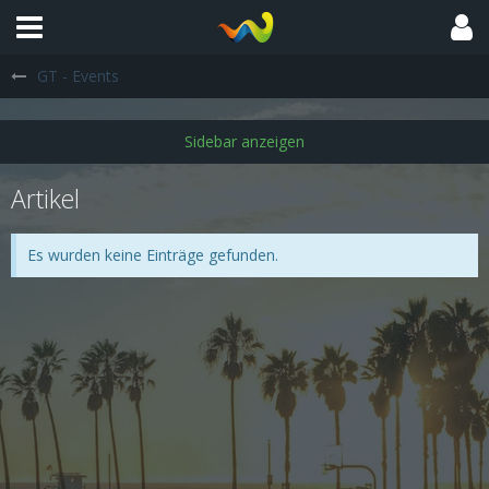
GT - Events
Artikel
Es wurden keine Einträge gefunden.