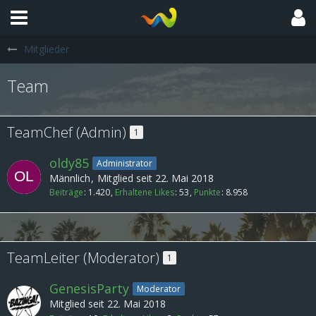
Mitglieder
Team
TeamChef (Admin)
1
oldy85
Administrator
Männlich
Mitglied seit 22. Mai 2018
Beiträge
1.420
Erhaltene Likes
53
Punkte
8.958
TeamLeiter (Moderator)
1
GenesisParty
Moderator
Mitglied seit 22. Mai 2018