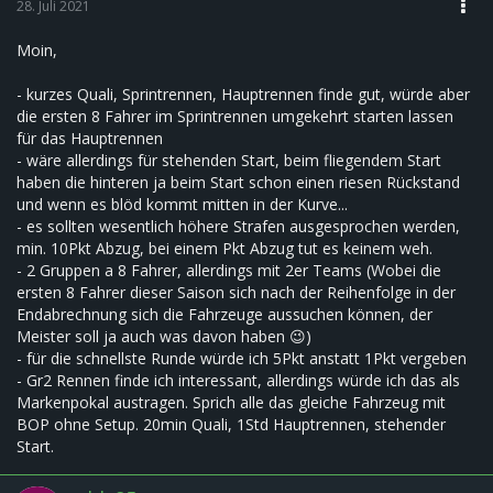
28. Juli 2021
Moin,
- kurzes Quali, Sprintrennen, Hauptrennen finde gut, würde aber
die ersten 8 Fahrer im Sprintrennen umgekehrt starten lassen
für das Hauptrennen
- wäre allerdings für stehenden Start, beim fliegendem Start
haben die hinteren ja beim Start schon einen riesen Rückstand
und wenn es blöd kommt mitten in der Kurve...
- es sollten wesentlich höhere Strafen ausgesprochen werden,
min. 10Pkt Abzug, bei einem Pkt Abzug tut es keinem weh.
- 2 Gruppen a 8 Fahrer, allerdings mit 2er Teams (Wobei die
ersten 8 Fahrer dieser Saison sich nach der Reihenfolge in der
Endabrechnung sich die Fahrzeuge aussuchen können, der
Meister soll ja auch was davon haben 😉)
- für die schnellste Runde würde ich 5Pkt anstatt 1Pkt vergeben
- Gr2 Rennen finde ich interessant, allerdings würde ich das als
Markenpokal austragen. Sprich alle das gleiche Fahrzeug mit
BOP ohne Setup. 20min Quali, 1Std Hauptrennen, stehender
Start.