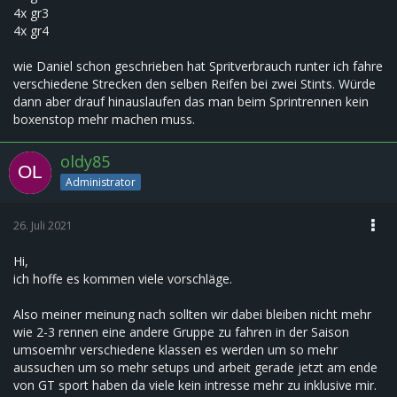
4x gr3
4x gr4
wie Daniel schon geschrieben hat Spritverbrauch runter ich fahre
verschiedene Strecken den selben Reifen bei zwei Stints. Würde
dann aber drauf hinauslaufen das man beim Sprintrennen kein
boxenstop mehr machen muss.
oldy85
Administrator
26. Juli 2021
Hi,
ich hoffe es kommen viele vorschläge.
Also meiner meinung nach sollten wir dabei bleiben nicht mehr
wie 2-3 rennen eine andere Gruppe zu fahren in der Saison
umsoemhr verschiedene klassen es werden um so mehr
aussuchen um so mehr setups und arbeit gerade jetzt am ende
von GT sport haben da viele kein intresse mehr zu inklusive mir.