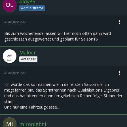
oldy85
Administrator
4. August 2021
Bis zum wochenende lassen wir hier noch offen dann wird
geschlossen ausgewertet und geplant für Saison16
Malocr
Anfänger
4. August 2021
Ich würde das so machen wie in der ersten Saison die ich
mitgefahren bin, das Sprintrennen nach Qualifikations Ergebnis
und das hauptrennen dann umgekehrten Reihenfolge. Stehender
start.
Und nur eine Fahrzeugklasse...
mironight1