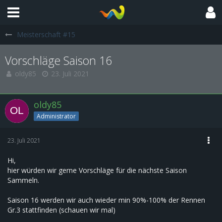
Meisterschaft #15
Vorschläge Saison 16
oldy85
23. Juli 2021
oldy85
Administrator
23. Juli 2021
Hi,
hier würden wir gerne Vorschläge für die nächste Saison
Sammeln.
Saison 16 werden wir auch wieder min 90%-100% der Rennen
Gr.3 stattfinden (schauen wir mal)