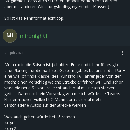
Möglichkeit, dass auch Strecken doppelt vorkommen dürfen
aber mit anderen Witterungsbedingungen oder Klassen).
So ist das Rennformat echt top.
mironight1
26. Juli 2021
Moin moin die Saison ist ja bald zu Ende und ich hoffe es gibt
eine Planung für die nächste. Gestern gab es bei uns in der Party
eine wie ich finde klasse Idee. Wir sind 16 Fahrer jeder von den
macht einen Vorschlag welche Strecke er fahren will. Und schon
wäre die neue Saison vielleicht auch mal mit neuen stecken
gefüllt. Dann noch ein Vorschlag von mir ich würde die Teams
kleiner machen vielleicht 2 Mann damit es mal mehr
verschiedene Autos auf der Strecke werden.
Was auch gehen würde bei 16 rennen
4x gr1
4x gr2