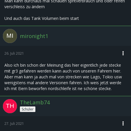
Man kann durchaus mal schauen spritverbrauch und oder reifen
verschleiss zu ändern
Und auch das Tank Volumen beim start
mironight1
26. Juli 2021
Also ich bin schon der Meinung das hier eigentlich jede stecke
mit gr3 gefahren werden kann auch von unseren Fahrern hier.
Aber man kann ja auch mal von strecken wie Lago, Tokio usw
wenigstens mal andere Versionen fahren. Ich weis jetzt werde
ich mit Eiern beworfen nordschleife ist ne schöne stecke.
TheLamb74
Schüler
27. Juli 2021