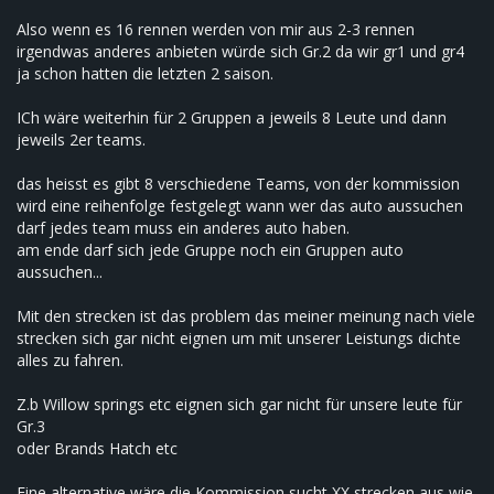
Also wenn es 16 rennen werden von mir aus 2-3 rennen
irgendwas anderes anbieten würde sich Gr.2 da wir gr1 und gr4
ja schon hatten die letzten 2 saison.
ICh wäre weiterhin für 2 Gruppen a jeweils 8 Leute und dann
jeweils 2er teams.
das heisst es gibt 8 verschiedene Teams, von der kommission
wird eine reihenfolge festgelegt wann wer das auto aussuchen
darf jedes team muss ein anderes auto haben.
am ende darf sich jede Gruppe noch ein Gruppen auto
aussuchen...
Mit den strecken ist das problem das meiner meinung nach viele
strecken sich gar nicht eignen um mit unserer Leistungs dichte
alles zu fahren.
Z.b Willow springs etc eignen sich gar nicht für unsere leute für
Gr.3
oder Brands Hatch etc
Eine alternative wäre die Kommission sucht XX strecken aus wie