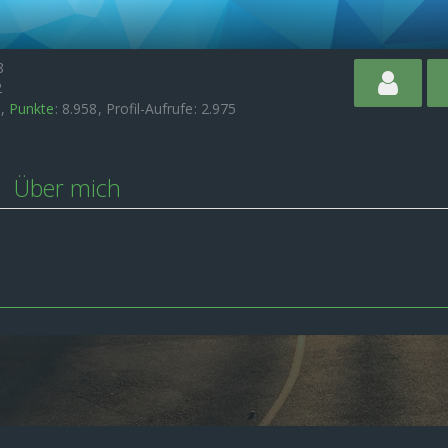
8
2
Punkte
8.958
Profil-Aufrufe
2.975
Über mich