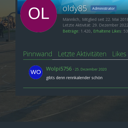
oldy85
Administrator
Männlich
Mitglied seit 22. Mai 201
Letzte Aktivität:
29. Dezember 202
Beiträge
1.420
Erhaltene Likes
53
Pinnwand
Letzte Aktivitäten
Likes
Wolpi5756
25. Dezember 2020
gibts denn rennkalender schön