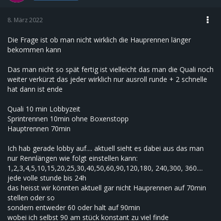
8. März 2022
Die Frage ist ob man nicht wirklich die Hauprennen länger
bekommen kann
Das man nicht so spät fertig ist vielleicht das man die Quali noch
weiter verkürzt das jeder wirklich nur ausroll runde + 2 schnelle
hat dann ist ende
Quali 10 min Lobbyzeit
Sprintrennen 10min ohne Boxenstopp
Hauptrennen 70min
Ich hab gerade lobby auf.... aktuell sieht es dabei aus das man
nur Rennlängen wie folgt einstellen kann:
1,2,3,4,5,10,15,20,25,30,40,50,60,90,120,180, 240,300, 360....
jede volle stunde bis 24h
das heisst wir könnten aktuell gar nicht Hauprennen auf 70min
stellen oder so
sondern entweder 60 oder halt auf 90min
wobei ich selbst 90 am stück konstant zu viel finde