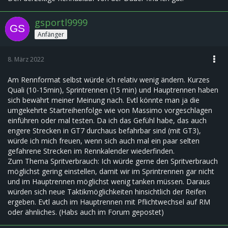
gsportl9999
Anfänger
8. März 2022
Am Rennformat selbst würde ich relativ wenig ändern. Kurzes
Quali (10-15min), Sprintrennen (15 min) und Hauptrennen haben
sich bewährt meiner Meinung nach. Evtl könnte man ja die
umgekehrte Startreihenfolge wie von Massimo vorgeschlagen
einführen oder mal testen. Da ich das Gefühl habe, das auch
engere Strecken in GT7 durchaus befahrbar sind (mit GT3),
würde ich mich freuen, wenn sich auch mal ein paar selten
gefahrene Strecken im Rennkalender wiederfinden.
Zum Thema Spritverbrauch: Ich würde gerne den Spritverbrauch
möglichst gering einstellen, damit wir im Sprintrennen gar nicht
und im Hauptrennen möglichst wenig tanken müssen. Daraus
würden sich neue Taktikmöglichkeiten hinsichtlich der Reifen
ergeben. Evtl auch im Hauptrennen mit Pflichtwechsel auf RM
oder ähnliches. (Habs auch im Forum gepostet)