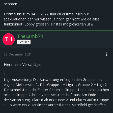
nehmen.
Erstmal bis zum 04.03.2022 sind eh erstmal alles nur
spekulationen den wir wissen ja noch gar nicht wie da alles
funktioniert (Lobby grössen, einstell möglichkeiten usw)
TheLamb74
Schüler
28. Dezember 2021
Hier meine Vorschläge:
1.
Liga-Auswertung: Die Auswertung erfolgt in den Gruppen als
eigene Meisterschaft. D.h. Gruppe 1 = Liga 1, Gruppe 2 = Liga 2.
Die schnellsten acht Fahrer fahren in Gruppe 1 und die restlichen
acht in Gruppe 2 ihre eigene Meisterschaft aus. Am Ende
der Saison steigt Platz 8 ab in Gruppe 2 und Platz9 auf in Gruppe
1. So wäre ein zusätzlicher Anreiz für das Mittelfeld geschaffen.