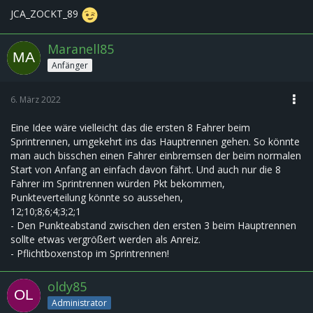
JCA_ZOCKT_89
Maranell85
Anfänger
6. März 2022
Eine Idee wäre vielleicht das die ersten 8 Fahrer beim
Sprintrennen, umgekehrt ins das Hauptrennen gehen. So könnte
man auch bisschen einen Fahrer einbremsen der beim normalen
Start von Anfang an einfach davon fährt. Und auch nur die 8
Fahrer im Sprintrennen würden Pkt bekommen,
Punkteverteilung könnte so aussehen,
12;10;8;6;4;3;2;1
- Den Punkteabstand zwischen den ersten 3 beim Hauptrennen
sollte etwas vergrößert werden als Anreiz.
- Pflichtboxenstop im Sprintrennen!
oldy85
Administrator