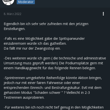
Moderator
8. März 2022
Eigendlich bin ich sehr sehr zufrieden mit den jetzigen
Einstellungen.
-Falls es eine Möglichkeit gäbe die Spritsparwunder
einzubremsen würde ich das gutheißen.
Da fällt mir nur der Zwangsstop ein.
-Des weiteren würde ich gern ( die technische und administrative
Umsetzung muss geprüft werden) Die Podiumsplätze gern mit
einem Handikapgewicht für das folgende Rennen belegen.
-Sprintrennen umgekehrte Reihenfolge könnte Aktion bringen,
jedoch nur mit einer fairen Fahrweise oder einer
entsprechenden Einreich- und Bestrafungskultur. Evtl mit dem
gehassten Modus "Schaden schwer " ? Vielleicht in 2-3
Testrennen ausprobieren.
-Für weiteres bin ich noch nicht tief genug in den Möglichkeiten