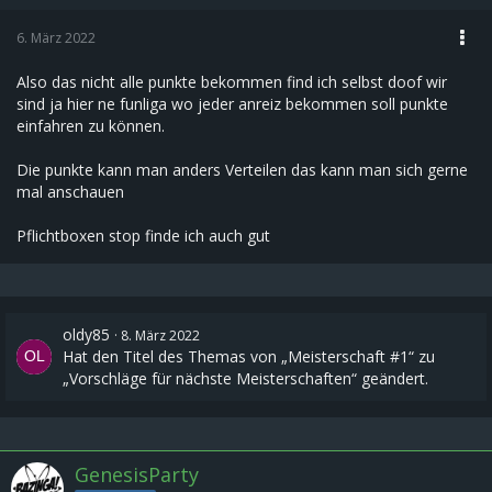
6. März 2022
Also das nicht alle punkte bekommen find ich selbst doof wir
sind ja hier ne funliga wo jeder anreiz bekommen soll punkte
einfahren zu können.
Die punkte kann man anders Verteilen das kann man sich gerne
mal anschauen
Pflichtboxen stop finde ich auch gut
oldy85
8. März 2022
Hat den Titel des Themas von „Meisterschaft #1“ zu
„Vorschläge für nächste Meisterschaften“ geändert.
GenesisParty