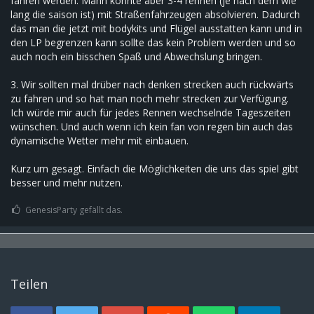
fahren werden. Mann könnte aber 3-4 rennen (je nach dem wie
lang die saison ist) mit Straßenfahrzeugen absolvieren. Dadurch
das man die jetzt mit bodykits und Flügel ausstatten kann und in
den LP begrenzen kann sollte das kein Problem werden und so
auch noch ein bisschen Spaß und Abwechslung bringen.
3. Wir sollten mal drüber nach denken strecken auch rückwärts
zu fahren und so hat man noch mehr strecken zur Verfügung.
Ich würde mir auch für jedes Rennen wechselnde Tageszeiten
wünschen. Und auch wenn ich kein fan von regen bin auch das
dynamische Wetter mehr mit einbauen.
Kurz um gesagt. Einfach die Möglichkeiten die uns das spiel gibt
besser und mehr nutzen.
GenesisParty gefällt das.
Teilen