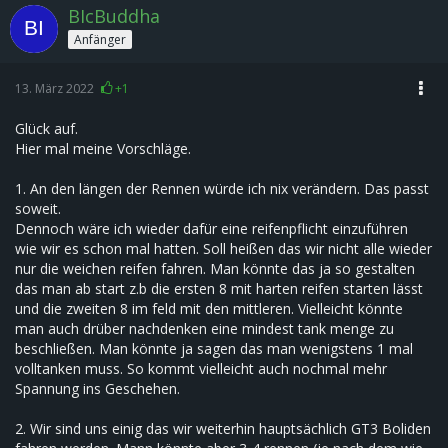
BIcBuddha
Anfänger
13. März 2022
+1
Glück auf.
Hier mal meine Vorschläge.
1. An den längen der Rennen würde ich nix verändern. Das passt
soweit.
Dennoch wäre ich wieder dafür eine reifenpflicht einzuführen
wie wir es schon mal hatten. Soll heißen das wir nicht alle wieder
nur die weichen reifen fahren. Man könnte das ja so gestalten
das man ab start z.b die ersten 8 mit harten reifen starten lässt
und die zweiten 8 im feld mit den mittleren. Vielleicht könnte
man auch drüber nachdenken eine mindest tank menge zu
beschließen. Man könnte ja sagen das man wenigstens 1 mal
volltanken muss. So kommt vielleicht auch nochmal mehr
Spannung ins Geschehen.
2. Wir sind uns einig das wir weiterhin hauptsächlich GT3 Boliden