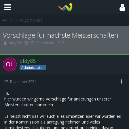
GT 7 Allgemeines
Vorschläge für nächste Meisterschaften
oldy85
27. Dezember 2021
oldy85
Administrator
27. Dezember 2021
Hi,
hier würden wir gerne Vorschläge für änderungen unserer
Meisterschaften sammeln.
Es heisst nicht das wir auch alles umsetzen aber wir würden es
in der Kommission als anregung nehmen und vieles
zumindestens diskutieren und bestimmt auch einies davon