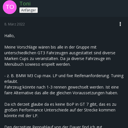
Toni
Anfänger
8. März 2022
Hallo,
Meine Vorschläge wären bis alle in der Gruppe mit
unterschiedlichen GT3 Fahrzeugen ausgestattet sind diverse
Marken Cups zu veranstalten. Da ja diverse Fahrzeuge im
Menübuch sowieso erspielt werden.
- z. B. BMW M3 Cup max. LP und fixe Reifenanforderung. Tuning
erlaubt.
Fahrzeug könnte nach 1-3 rennen gewechselt werden. Ist eine
faire Alternative das alle die gleichen Voraussetzungen haben.
Da ich derzeit glaube da es keine BoP in GT 7 gibt, das es zu
großen Performance Unterschiede auf der Strecke kommen
könnte mit der LP.
Den derzeitige Rennablauf von der Dauer find ich gut.