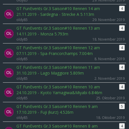
oldy85
29. November 2019
GT FunEvents Gr.3 Saison#10 Rennen 14 am
4
21.11.2019 - Sardegna - Strecke A 5.113m
oldy85
29. November 2019
GT FunEvents Gr.3 Saison#10 Rennen 13 am
4
14.11.2019 - Monza 5.793m
oldy85
18. November 2019
GT FunEvents Gr.3 Saison#10 Rennen 12 am
4
07.11.2019 - Spa-Francorchamps 7.004m
oldy85
8. November 2019
GT FunEvents Gr.3 Saison#10 Rennen 11 am
4
31.10.2019 - Lago Maggiore 5.809m
oldy85
2. November 2019
GT FunEvents Gr.3 Saison#10 Rennen 10 am
4
24.10.2019 - Kyoto Yamagiwa&Miyabi 6.846m
oldy85
25. Oktober 2019
GT FunEvents Gr.3 Saison#10 Rennen 9 am
5
17.10.2019 - Fuji (kurz) 4.526m
oldy85
18. Oktober 2019
GT FunEvents Gr.3 Saison#10 Rennen 8 am
4